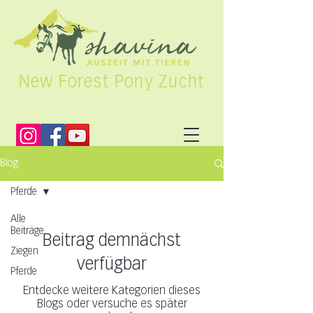
New Forest Pony Zucht
Blog
Pferde
Alle
Beiträge
Beitrag demnächst
Ziegen
verfügbar
Pferde
Entdecke weitere Kategorien dieses
Blogs oder versuche es später