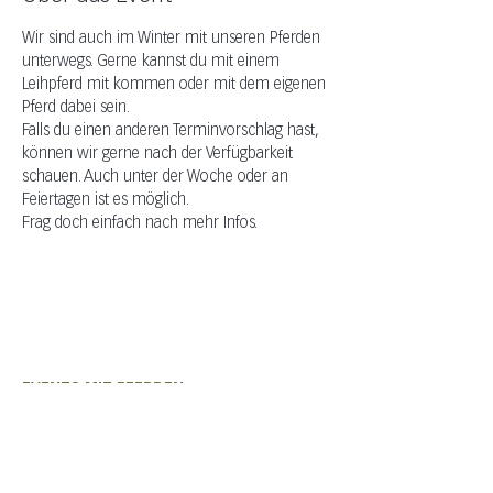
Wir sind auch im Winter mit unseren Pferden 
unterwegs. Gerne kannst du mit einem 
Leihpferd mit kommen oder mit dem eigenen 
Pferd dabei sein.
Falls du einen anderen Terminvorschlag hast, 
können wir gerne nach der Verfügbarkeit 
schauen. Auch unter der Woche oder an 
Feiertagen ist es möglich.
Frag doch einfach nach mehr Infos.
EVENTS MIT PFERDEN
Olivia Wiederkehr
+41 (0) 76 331 33 49
auszeit@shavina.ch