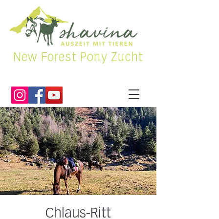
New Forest Pony Zucht
Chlaus-Ritt