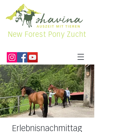
New Forest Pony Zucht
Erlebnisnachmittag