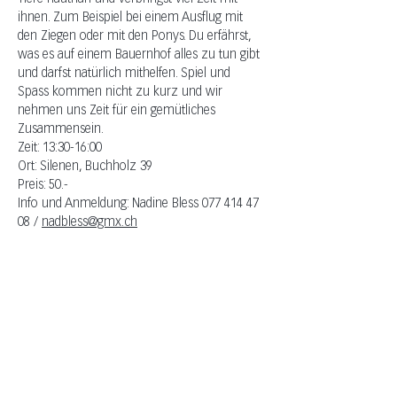
ihnen. Zum Beispiel bei einem Ausflug mit 
den Ziegen oder mit den Ponys. Du erfährst, 
was es auf einem Bauernhof alles zu tun gibt 
und darfst natürlich mithelfen. Spiel und 
Spass kommen nicht zu kurz und wir 
nehmen uns Zeit für ein gemütliches 
Zusammensein.
Zeit: 13:30-16:00
Ort: Silenen, Buchholz 39
Preis: 50.-
Info und Anmeldung: Nadine Bless 077 414 47 
08 / 
nadbless@gmx.ch
EVENTS MIT PFERDEN
Olivia Wiederkehr