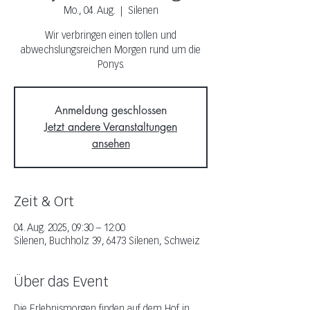
Mo., 04. Aug.
  |  
Silenen
Wir verbringen einen tollen und
abwechslungsreichen Morgen rund um die
Ponys.
Anmeldung geschlossen
Jetzt andere Veranstaltungen
ansehen
Zeit & Ort
04. Aug. 2025, 09:30 – 12:00
Silenen, Buchholz 39, 6473 Silenen, Schweiz
Über das Event
Die Erlebnismorgen finden auf dem Hof in 