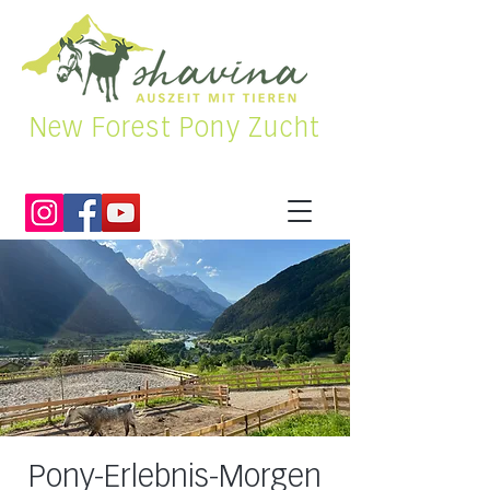
New Forest Pony Zucht
Pony-Erlebnis-Morgen