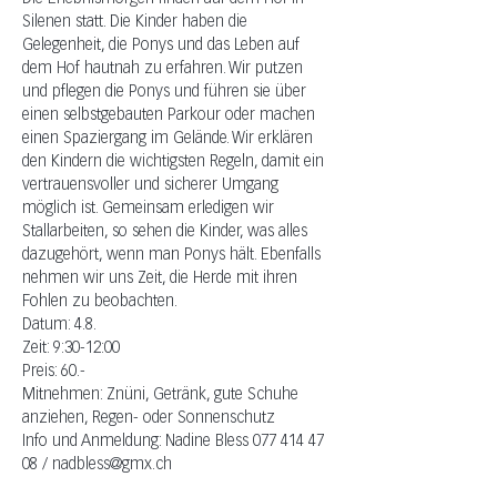
Silenen statt. Die Kinder haben die 
Gelegenheit, die Ponys und das Leben auf 
dem Hof hautnah zu erfahren. Wir putzen 
und pflegen die Ponys und führen sie über 
einen selbstgebauten Parkour oder machen 
einen Spaziergang im Gelände. Wir erklären 
den Kindern die wichtigsten Regeln, damit ein 
vertrauensvoller und sicherer Umgang 
möglich ist. Gemeinsam erledigen wir 
Stallarbeiten, so sehen die Kinder, was alles 
dazugehört, wenn man Ponys hält. Ebenfalls 
nehmen wir uns Zeit, die Herde mit ihren 
Fohlen zu beobachten.
Datum: 4.8.
Zeit: 9:30-12:00
Preis: 60.-
Mitnehmen: Znüni, Getränk, gute Schuhe 
anziehen, Regen- oder Sonnenschutz
Info und Anmeldung: Nadine Bless 077 414 47 
08 / 
nadbless@gmx.ch