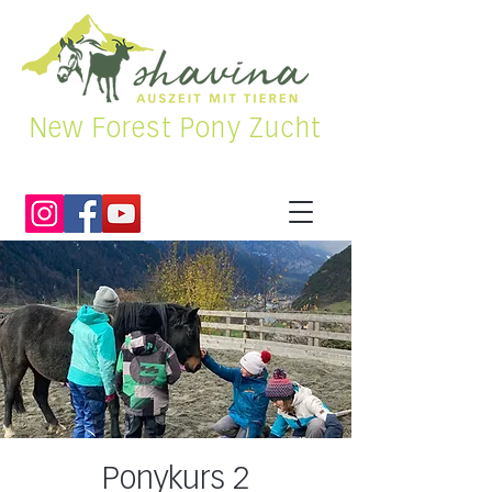
New Forest Pony Zucht
Ponykurs 2