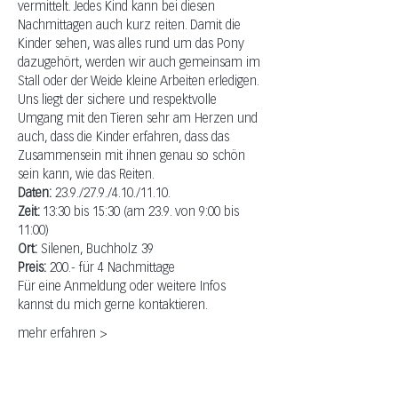
vermittelt. Jedes Kind kann bei diesen 
Nachmittagen auch kurz reiten. Damit die 
Kinder sehen, was alles rund um das Pony 
dazugehört, werden wir auch gemeinsam im 
Stall oder der Weide kleine Arbeiten erledigen. 
Uns liegt der sichere und respektvolle 
Umgang mit den Tieren sehr am Herzen und 
auch, dass die Kinder erfahren, dass das 
Zusammensein mit ihnen genau so schön 
sein kann, wie das Reiten.
Daten:
 23.9./27.9./4.10./11.10.
Zeit: 
13:30 bis 15:30 (am 23.9. von 9:00 bis 
11:00)
Ort:
 Silenen, Buchholz 39
Preis:
 200.- für 4 Nachmittage
Für eine Anmeldung oder weitere Infos 
kannst du mich gerne kontaktieren.
mehr erfahren >