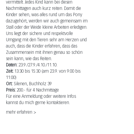
vermittelt. Jedes Kind kann bei diesen 
Nachmittagen auch kurz reiten. Damit die 
Kinder sehen, was alles rund um das Pony 
dazugehört, werden wir auch gemeinsam im 
Stall oder der Weide kleine Arbeiten erledigen. 
Uns liegt der sichere und respektvolle 
Umgang mit den Tieren sehr am Herzen und 
auch, dass die Kinder erfahren, dass das 
Zusammensein mit ihnen genau so schön 
sein kann, wie das Reiten.
Daten:
 23.9./27.9./4.10./11.10.
Zeit: 
13:30 bis 15:30 (am 23.9. von 9:00 bis 
11:00)
Ort:
 Silenen, Buchholz 39
Preis:
 200.- für 4 Nachmittage
Für eine Anmeldung oder weitere Infos 
kannst du mich gerne kontaktieren.
mehr erfahren >