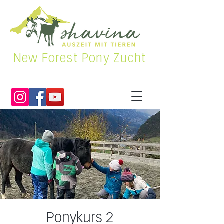
New Forest Pony Zucht
Ponykurs 2