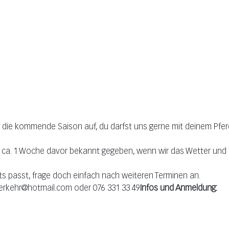
 die kommende Saison auf, du darfst uns gerne mit deinem Pfer
d ca. 1 Woche davor bekannt gegeben, wenn wir das Wetter und 
hts passt, frage doch einfach nach weiteren Terminen an.
derkehr@hotmail.com oder 076 331 33 49
Infos und Anmeldung: 