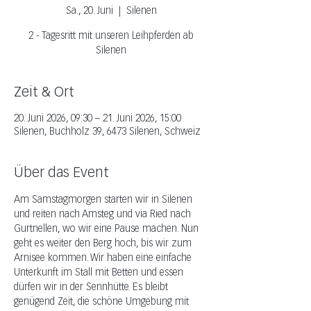
Sa., 20. Juni
  |  
Silenen
2 - Tagesritt mit unseren Leihpferden ab
Silenen
Zeit & Ort
20. Juni 2026, 09:30 – 21. Juni 2026, 15:00
Silenen, Buchholz 39, 6473 Silenen, Schweiz
Über das Event
Am Samstagmorgen starten wir in Silenen 
und reiten nach Amsteg und via Ried nach 
Gurtnellen, wo wir eine Pause machen. Nun 
geht es weiter den Berg hoch, bis wir zum 
Arnisee kommen. Wir haben eine einfache 
Unterkunft im Stall mit Betten und essen 
dürfen wir in der Sennhütte. Es bleibt 
genügend Zeit, die schöne Umgebung mit 